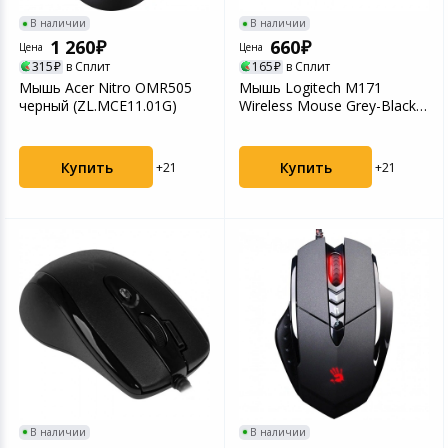
В наличии
В наличии
1 260
660
Цена
Цена
315
в Сплит
165
в Сплит
Мышь Acer Nitro OMR505
Мышь Logitech M171
черный (ZL.MCE11.01G)
Wireless Mouse Grey-Black
USB
Купить
Купить
+21
+21
В наличии
В наличии