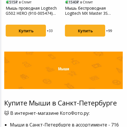
515
в Сплит
1540
в Сплит
Мышь проводная Logitech
Мышь беспроводная
М
G502 HERO (910-005474)
Logitech MX Master 3S
(
Black
Graphite (910-006559)
Купить
Купить
+33
+99
Купите Мыши в Санкт-Петербурге
🐱 В интернет-магазине КотоФото.ру:
Мыши в Санкт-Петербурге в ассортименте - 716