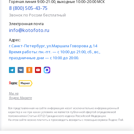
Горячая линия 9:00–21:00, выходные 10:00–20:00 МСК
8 (800) 505-43-75
Звонок по России бесплатный
Электронная почта
info@kotofoto.ru
Адрес:
г.Санкт-Петербург
, ул.Маршала Говорова д.14
Время работы:
пн.-пт. — с 10:00 до 21:00, сб., вс.,
праздничные дни — с 10:00 до 20:00.
Мы на
Яндекс.Маркете
Вся представленная на сайте информация носит исключительно информационный
характер и ни при каких условиях не является публичной офертой определяемой
положениями Статьи 437 (2) Гражданского кодекса Российской Федерации.
На этом сайте можно платить и производить возвраты с помощью сервиса Яндекс Пэй.