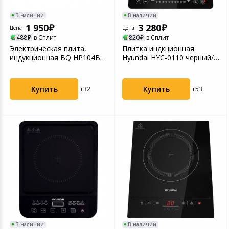
В наличии
В наличии
1 950
3 280
Цена
Цена
488
в Сплит
820
в Сплит
Электрическая плита,
Плитка индкционная
индукционная BQ HP104B
Hyundai HYC-0110 черный/
Черный
серебристый
Купить
Купить
+32
+53
В наличии
В наличии