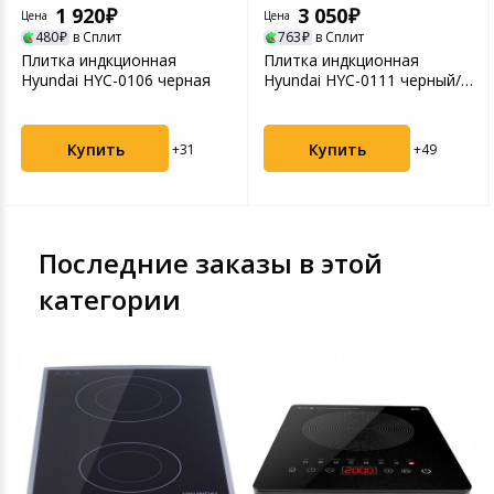
1 920
3 050
Цена
Цена
480
в Сплит
763
в Сплит
Плитка индкционная
Плитка индкционная
Hyundai HYC-0106 черная
Hyundai HYC-0111 черный/
серебристый
Купить
Купить
+31
+49
Последние заказы в этой
категории