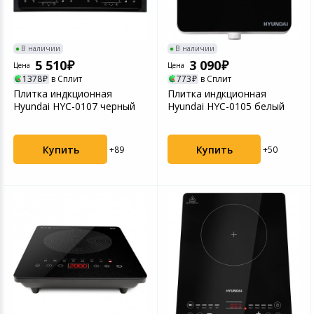
В наличии
В наличии
5 510
3 090
Цена
Цена
1378
в Сплит
773
в Сплит
Плитка индкционная
Плитка индкционная
Hyundai HYC-0107 черный
Hyundai HYC-0105 белый
Купить
Купить
+89
+50