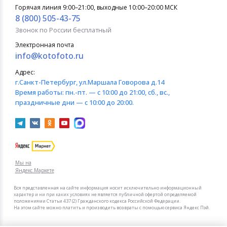
Горячая линия 9:00–21:00, выходные 10:00–20:00 МСК
8 (800) 505-43-75
Звонок по России бесплатный
Электронная почта
info@kotofoto.ru
Адрес:
г.Санкт-Петербург
, ул.Маршала Говорова д.14
Время работы:
пн.-пт. — с 10:00 до 21:00, сб., вс.,
праздничные дни — с 10:00 до 20:00.
Мы на
Яндекс.Маркете
Вся представленная на сайте информация носит исключительно информационный
характер и ни при каких условиях не является публичной офертой определяемой
положениями Статьи 437 (2) Гражданского кодекса Российской Федерации.
На этом сайте можно платить и производить возвраты с помощью сервиса Яндекс Пэй.