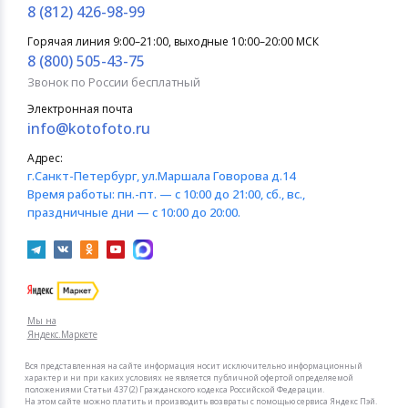
8 (812) 426-98-99
Горячая линия 9:00–21:00, выходные 10:00–20:00 МСК
8 (800) 505-43-75
Звонок по России бесплатный
Электронная почта
info@kotofoto.ru
Адрес:
г.Санкт-Петербург
, ул.Маршала Говорова д.14
Время работы:
пн.-пт. — с 10:00 до 21:00, сб., вс.,
праздничные дни — с 10:00 до 20:00.
Мы на
Яндекс.Маркете
Вся представленная на сайте информация носит исключительно информационный
характер и ни при каких условиях не является публичной офертой определяемой
положениями Статьи 437 (2) Гражданского кодекса Российской Федерации.
На этом сайте можно платить и производить возвраты с помощью сервиса Яндекс Пэй.