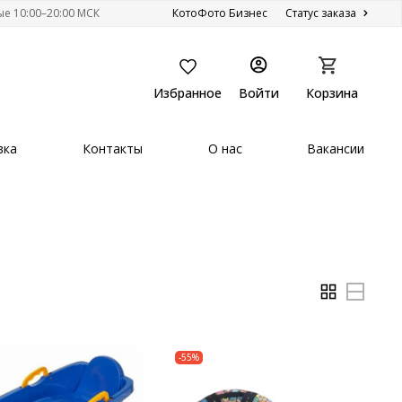
ые 10:00–20:00 МСК
КотоФото Бизнес
Статус заказа
Избранное
Войти
Корзина
вка
Контакты
О нас
Вакансии
-55%