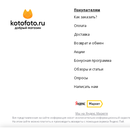
Покупателям
Как заказать?
Оплата
Доставка
Возврат и обмен
Акции
Бонусная программа
Обзоры и статьи
Опросы
Написать нам
Мы на Яндекс.Маркете
Вся представленная на сайте информация носит исключительно информационный характер 
На этом сайте можно платить и производить возвраты с помощью сервиса Яндекс Пэй.