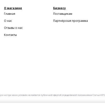
О магазине
Бизнесу
Главная
Поставщикам
О нас
Партнёрская программа
Отзывы о нас
Контакты
и ни при каких условиях не является публичной офертой определяемой положениями Статьи 437 (2