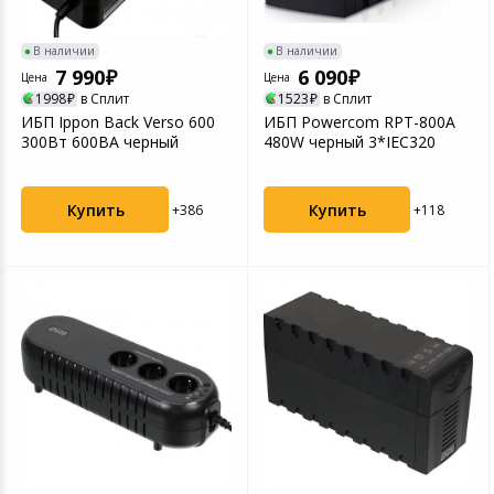
В наличии
В наличии
7 990
6 090
Цена
Цена
1998
в Сплит
1523
в Сплит
ИБП Ippon Back Verso 600
ИБП Powercom RPT-800A
300Вт 600ВА черный
480W черный 3*IEC320
Купить
Купить
+386
+118