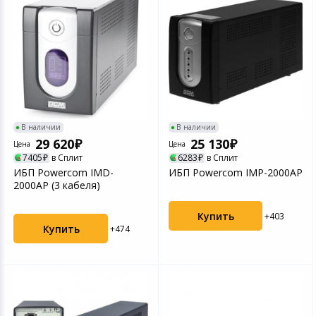
В наличии
В наличии
29 620
25 130
Цена
Цена
7405
в Сплит
6283
в Сплит
ИБП Powercom IMD-
ИБП Powercom IMP-2000AP
2000AP (3 кабеля)
Купить
+403
Купить
+474