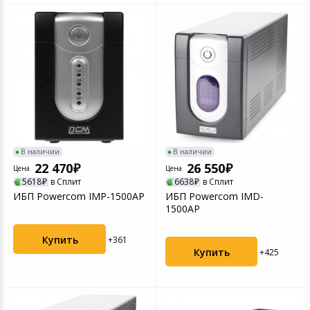
В наличии
В наличии
22 470
26 550
Цена
Цена
5618
в Сплит
6638
в Сплит
ИБП Powercom IMP-1500AP
ИБП Powercom IMD-
1500AP
Купить
+361
Купить
+425