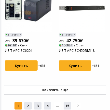
В наличии
В наличии
39 670
42 750
Цена
Цена
9918
в Сплит
10688
в Сплит
ИБП APC SC620I
ИБП APC SC450RMI1U
Купить
Купить
+635
+684
Показать еще
1
2
3
4
...
15