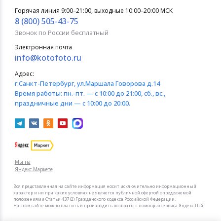
Горячая линия 9:00–21:00, выходные 10:00–20:00 МСК
8 (800) 505-43-75
Звонок по России бесплатный
Электронная почта
info@kotofoto.ru
Адрес:
г.Санкт-Петербург
, ул.Маршала Говорова д.14
Время работы:
пн.-пт. — с 10:00 до 21:00, сб., вс.,
праздничные дни — с 10:00 до 20:00.
Мы на
Яндекс.Маркете
Вся представленная на сайте информация носит исключительно информационный
характер и ни при каких условиях не является публичной офертой определяемой
положениями Статьи 437 (2) Гражданского кодекса Российской Федерации.
На этом сайте можно платить и производить возвраты с помощью сервиса Яндекс Пэй.