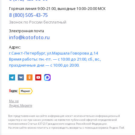
Горячая линия 9:00–21:00, выходные 10:00–20:00 МСК
8 (800) 505-43-75
Звонок по России бесплатный
Электронная почта
info@kotofoto.ru
Адрес:
г.Санкт-Петербург
, ул.Маршала Говорова д.14
Время работы:
пн.-пт. — с 10:00 до 21:00, сб., вс.,
праздничные дни — с 10:00 до 20:00.
Мы на
Яндекс.Маркете
Вся представленная на сайте информация носит исключительно информационный
характер и ни при каких условиях не является публичной офертой определяемой
положениями Статьи 437 (2) Гражданского кодекса Российской Федерации.
На этом сайте можно платить и производить возвраты с помощью сервиса Яндекс Пэй.