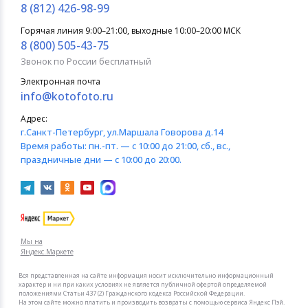
8 (812) 426-98-99
Горячая линия 9:00–21:00, выходные 10:00–20:00 МСК
8 (800) 505-43-75
Звонок по России бесплатный
Электронная почта
info@kotofoto.ru
Адрес:
г.Санкт-Петербург
, ул.Маршала Говорова д.14
Время работы:
пн.-пт. — с 10:00 до 21:00, сб., вс.,
праздничные дни — с 10:00 до 20:00.
Мы на
Яндекс.Маркете
Вся представленная на сайте информация носит исключительно информационный
характер и ни при каких условиях не является публичной офертой определяемой
положениями Статьи 437 (2) Гражданского кодекса Российской Федерации.
На этом сайте можно платить и производить возвраты с помощью сервиса Яндекс Пэй.