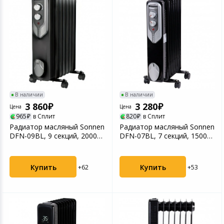
В наличии
В наличии
3 860
3 280
Цена
Цена
965
в Сплит
820
в Сплит
Радиатор масляный Sonnen
Радиатор масляный Sonnen
DFN-09BL, 9 секций, 2000
DFN-07BL, 7 секций, 1500
Вт, черный
Вт, черный
Купить
Купить
+62
+53