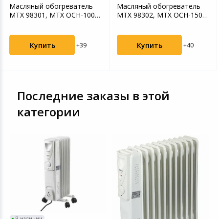
Масляный обогреватель
Масляный обогреватель
MTX 98301, MTX OCH-1000,
MTX 98302, MTX OCH-1500,
230 В, 1000 Вт
230 В, 1500 Вт
Купить
Купить
+39
+40
Последние заказы в этой
категории
В наличии