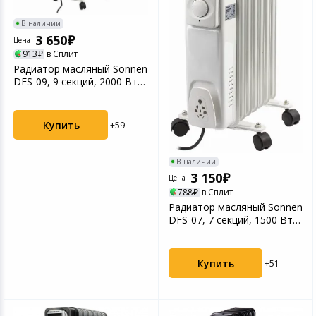
В наличии
3 650
Цена
913
в Сплит
Радиатор масляный Sonnen
DFS-09, 9 секций, 2000 Вт,
белый
Купить
+59
В наличии
3 150
Цена
788
в Сплит
Радиатор масляный Sonnen
DFS-07, 7 секций, 1500 Вт,
белый
Купить
+51