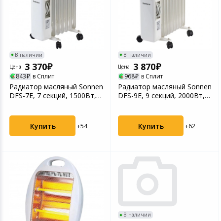
В наличии
В наличии
3 370
3 870
Цена
Цена
843
в Сплит
968
в Сплит
Радиатор масляный Sonnen
Радиатор масляный Sonnen
DFS-7E, 7 секций, 1500Вт,
DFS-9E, 9 секций, 2000Вт,
белый
белый
Купить
Купить
+54
+62
В наличии