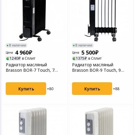
В наличии
В наличии
4 960
5 500
Цена
Цена
1240
в Сплит
1375
в Сплит
Радиатор масляный
Радиатор масляный
Brasson BOR-7 Touch, 7
Brasson BOR-9 Touch, 9
секций, 1500 Вт, черный
секций,2000 Вт, черный,...
Купить
Купить
+80
+88