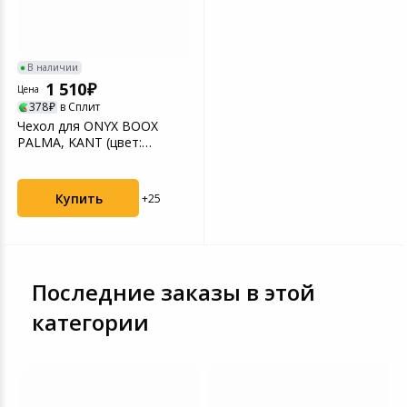
В наличии
1 510
Цена
378
в Сплит
Чехол для ONYX BOOX
PALMA, KANT (цвет:
кремовый белый)
Купить
+25
Последние заказы в этой
категории