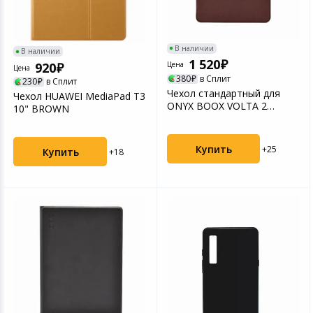
В наличии
В наличии
1 520
920
Цена
Цена
380
в Сплит
230
в Сплит
Чехол стандартный для
Чехол HUAWEI MediaPad T3
ONYX BOOX VOLTA 2
10" BROWN
совместим с VOLTA 1/2/3 ...
Купить
+25
Купить
+18