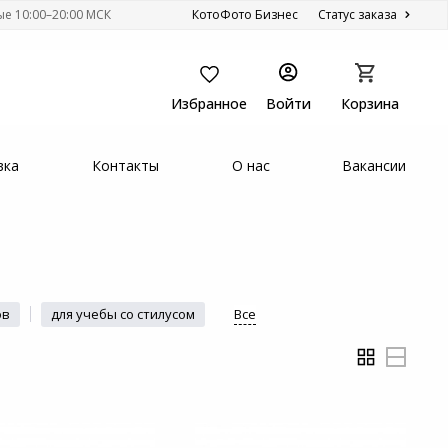
ые 10:00–20:00 МСК
КотоФото Бизнес
Статус заказа
Избранное
Войти
Корзина
вка
Контакты
О нас
Вакансии
ов
для учебы со стилусом
Все