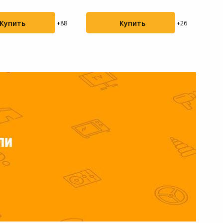
(425073)
Купить
Купить
+88
+26