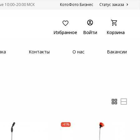
ые 10:00–20:00 МСК
КотоФото Бизнес
Статус заказа
Избранное
Войти
Корзина
вка
Контакты
О нас
Вакансии
-41%