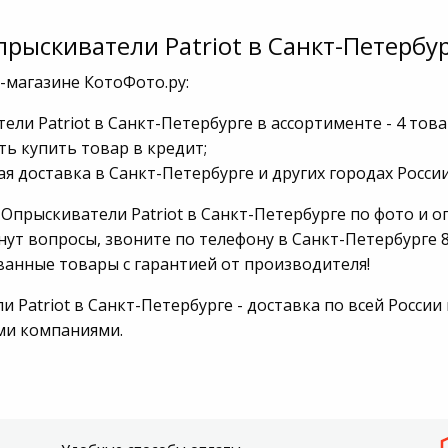
прыскиватели Patriot в Санкт-Петербу
-магазине КотоФото.ру:
ели Patriot в Санкт-Петербурге в ассортименте - 4 това
ь купить товар в кредит;
я доставка в Санкт-Петербурге и других городах России
Опрыскиватели Patriot в Санкт-Петербурге по фото и о
нут вопросы, звоните по телефону в Санкт-Петербурге 8
анные товары с гарантией от производителя!
 Patriot в Санкт-Петербурге - доставка по всей России
ми компаниями.