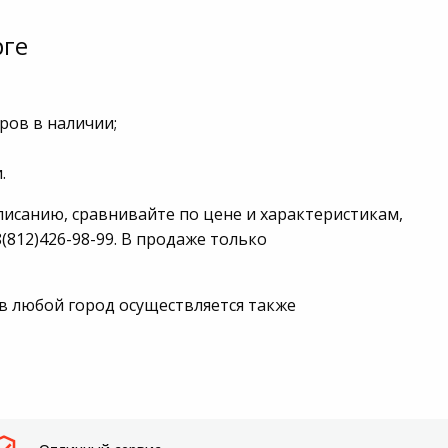
рге
ров в наличии;
.
писанию, сравнивайте по цене и характеристикам,
(812)426-98-99. В продаже только
 в любой город осуществляется также