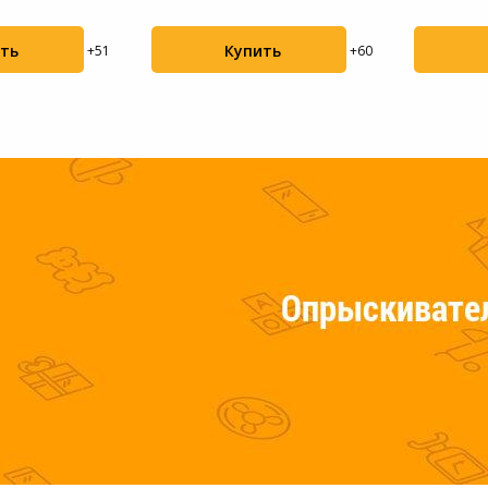
Пылесосы садовые
ть
Купить
+51
+60
Мотоблоки