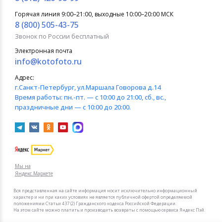
Горячая линия 9:00–21:00, выходные 10:00–20:00 МСК
8 (800) 505-43-75
Звонок по России бесплатный
Электронная почта
info@kotofoto.ru
Адрес:
г.Санкт-Петербург
, ул.Маршала Говорова д.14
Время работы:
пн.-пт. — с 10:00 до 21:00, сб., вс.,
праздничные дни — с 10:00 до 20:00.
Мы на
Яндекс.Маркете
Вся представленная на сайте информация носит исключительно информационный
характер и ни при каких условиях не является публичной офертой определяемой
положениями Статьи 437 (2) Гражданского кодекса Российской Федерации.
На этом сайте можно платить и производить возвраты с помощью сервиса Яндекс Пэй.