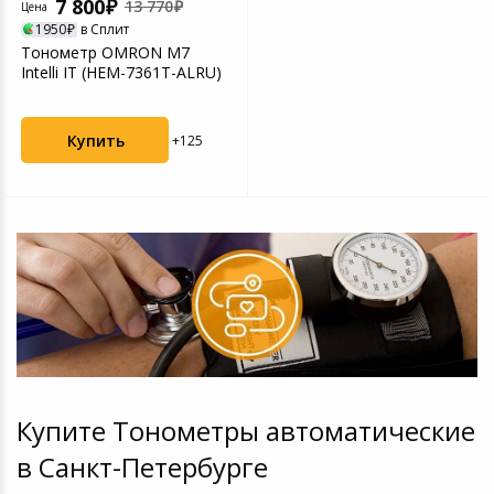
7 800
13 770
Цена
1950
в Сплит
Тонометр OMRON М7
Intelli IT (HEM-7361T-ALRU)
Купить
+125
Купите Тонометры автоматические
в Санкт-Петербурге