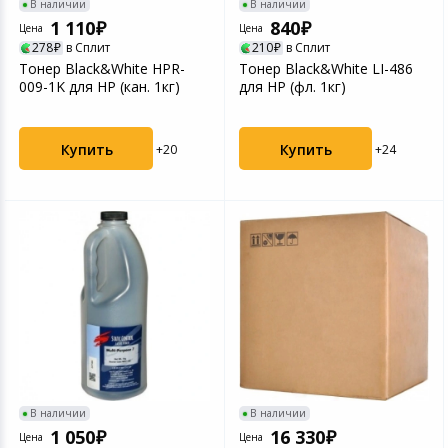
В наличии
В наличии
1 110
840
Цена
Цена
278
в Сплит
210
в Сплит
Тонер Black&White HPR-
Тонер Black&White LI-486
009-1K для HP (кан. 1кг)
для HP (фл. 1кг)
Купить
Купить
+20
+24
В наличии
В наличии
1 050
16 330
Цена
Цена