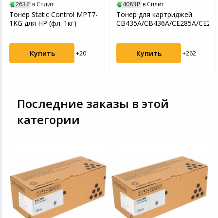
263
в Сплит
4083
в Сплит
Тонер Static Control MPT7-
Тонер для картриджей
1KG для HP (фл. 1кг)
CB435A/CB436A/CE285A/CE278A
Купить
Купить
+20
+262
Последние заказы в этой
категории