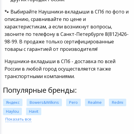
🐾 Выбирайте Наушники-вкладыши в СПб по фото и
описанию, сравнивайте по цене и
характеристикам, а если возникнут вопросы,
звоните по телефону в Санкт-Петербурге 8(812)426-
98-99. В продаже только сертифицированные
товары с гарантией от производителя!
Наушники-вкладыши в СПб - доставка по всей
России в любой город осуществляется также
транспортными компаниями.
Популярные бренды:
Яндекс
Bowers&Wilkins
Pero
Realme
Redmi
Haylou
Havit
Показать все