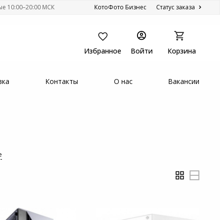
ые 10:00–20:00 МСК
КотоФото Бизнес
Статус заказа
Избранное
Войти
Корзина
вка
Контакты
О нас
Вакансии
е