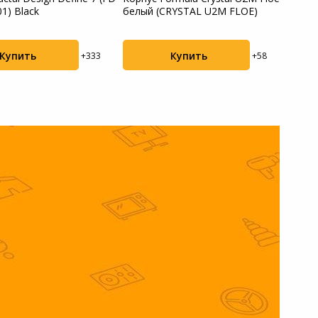
1) Black
белый (CRYSTAL U2M FLOE)
3501
Купить
Купить
+333
+58