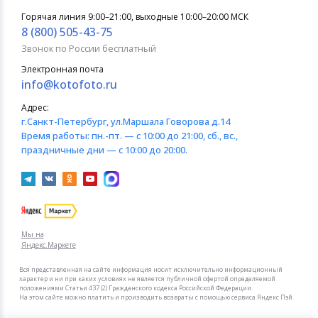
Горячая линия 9:00–21:00, выходные 10:00–20:00 МСК
8 (800) 505-43-75
Звонок по России бесплатный
Электронная почта
info@kotofoto.ru
Адрес:
г.Санкт-Петербург
, ул.Маршала Говорова д.14
Время работы:
пн.-пт. — с 10:00 до 21:00, сб., вс.,
праздничные дни — с 10:00 до 20:00.
Мы на
Яндекс.Маркете
Вся представленная на сайте информация носит исключительно информационный
характер и ни при каких условиях не является публичной офертой определяемой
положениями Статьи 437 (2) Гражданского кодекса Российской Федерации.
На этом сайте можно платить и производить возвраты с помощью сервиса Яндекс Пэй.