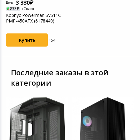
3 330
Цена
833
в Сплит
Корпус Powerman SV511C
PMP-450ATX (6178440)
Купить
+54
Последние заказы в этой
категории