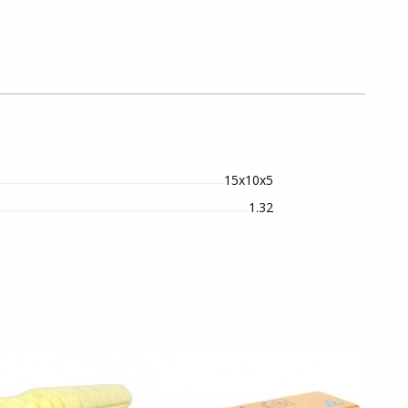
15х10х5
1.32