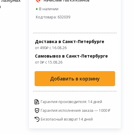
 лазерных
Начислим 188 КэтКоинов
в
В наличии
Код товара: 632039
Доставка в Санкт-Петербурге
от 490
с 16.08.26
Самовывоз в Санкт-Петербурге
от 0
c 15.08.26
Добавить в корзину
Гарантия производителя: 14 дней
Гарантия исполнения заказа — 1000 ₽
Безопасный возврат 14 дней