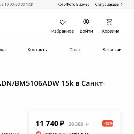
ые 10:00–20:00 МСК
КотоФото Бизнес
Статус заказа
Избранное
Войти
Корзина
вка
Контакты
О нас
Вакансии
ADN/BM5106ADW 15k в Санкт-
11 740
-42%
20 380