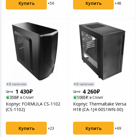
Купить
Купить
+56
+48
В наличии
В наличии
1 430
4 260
Цена
Цена
358
в Сплит
1065
в Сплит
Корпус FORMULA CS-1102
Корпус Thermaltake Versa
(CS-1102)
H18 (CA-1J4-00S1WN-00)
Купить
Купить
+23
+69