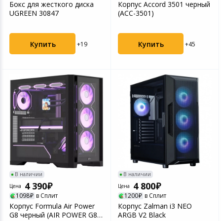
Бокс для жесткого диска
Корпус Accord 3501 черный
UGREEN 30847
(ACC-3501)
Купить
Купить
+19
+45
В наличии
В наличии
4 390
4 800
Цена
Цена
1098
в Сплит
1200
в Сплит
Корпус Formula Air Power
Корпус Zalman i3 NEO
G8 черный (AIR POWER G8
ARGB V2 Black