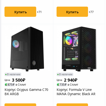
B)
Купить
Купить
+71
+77
В наличии
В наличии
3 500
2 940
Цена
Цена
875
в Сплит
735
в Сплит
Корпус Ocypus Gamma C70
Корпус Formula V Line
BK ARGB
MANA Dynamic Black AR