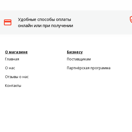
Мотоблоки
Удобные способы оплаты
Пылесосы садовые
онлайн или при получении
О магазине
Бизнесу
Главная
Поставщикам
О нас
Партнёрская программа
Отзывы о нас
Контакты