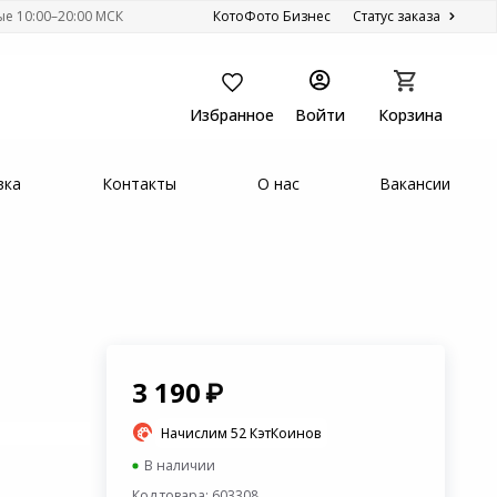
ые 10:00–20:00 МСК
КотоФото Бизнес
Статус заказа
Избранное
Войти
Корзина
вка
Контакты
О нас
Вакансии
3 190
Начислим 52 КэтКоинов
В наличии
Код товара: 603308