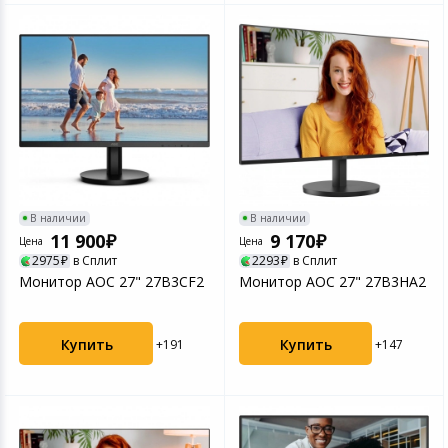
В наличии
В наличии
11 900
9 170
Цена
Цена
2975
в Сплит
2293
в Сплит
Монитор AOC 27" 27B3CF2
Монитор AOC 27" 27B3HA2
Купить
Купить
+191
+147