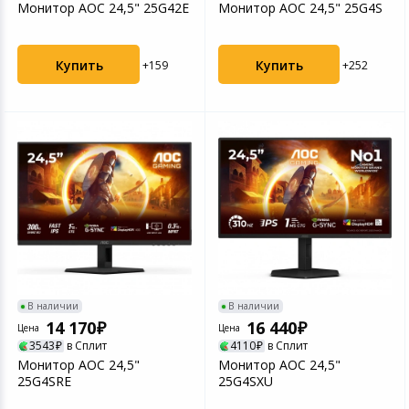
Монитор AOC 24,5" 25G42E
Монитор AOC 24,5" 25G4S
Купить
Купить
+159
+252
В наличии
В наличии
14 170
16 440
Цена
Цена
3543
в Сплит
4110
в Сплит
Монитор AOC 24,5"
Монитор AOC 24,5"
25G4SRE
25G4SXU