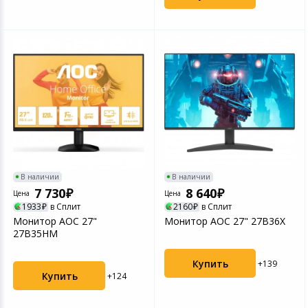
В наличии
В наличии
7 730
8 640
Цена
Цена
1933
в Сплит
2160
в Сплит
Монитор AOC 27"
Монитор AOC 27" 27B36X
27B35HM
Купить
+139
Купить
+124