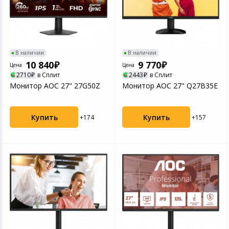
В наличии
В наличии
10 840
9 770
Цена
Цена
2710
в Сплит
2443
в Сплит
Монитор AOC 27" 27G50Z
Монитор AOC 27" Q27B35E
Купить
Купить
+174
+157