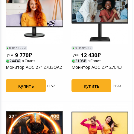
В наличии
В наличии
9 770
12 430
Цена
Цена
2443
в Сплит
3108
в Сплит
Монитор AOC 27" 27B3QA2
Монитор AOC 27" 27E4U
Купить
Купить
+157
+199