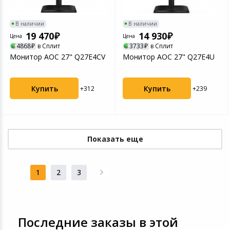
В наличии
В наличии
19 470
14 930
Цена
Цена
4868
в Сплит
3733
в Сплит
Монитор AOC 27" Q27E4CV
Монитор AOC 27" Q27E4U
Купить
Купить
+312
+239
Показать еще
1
2
3
Последние заказы в этой