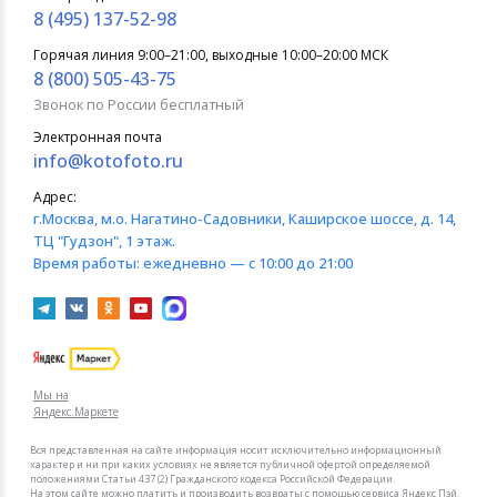
8 (495) 137-52-98
Горячая линия 9:00–21:00, выходные 10:00–20:00 МСК
8 (800) 505-43-75
Звонок по России бесплатный
Электронная почта
info@kotofoto.ru
Адрес:
г.Москва
, м.о. Нагатино-Садовники, Каширское шоссе, д. 14,
ТЦ "Гудзон", 1 этаж.
Время работы:
ежедневно — с 10:00 до 21:00
Мы на
Яндекс.Маркете
Вся представленная на сайте информация носит исключительно информационный
характер и ни при каких условиях не является публичной офертой определяемой
положениями Статьи 437 (2) Гражданского кодекса Российской Федерации.
На этом сайте можно платить и производить возвраты с помощью сервиса Яндекс Пэй.