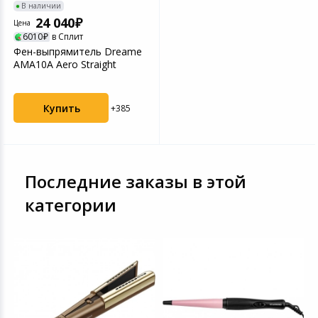
В наличии
24 040
Цена
6010
в Сплит
Фен-выпрямитель Dreame
AMA10A Aero Straight
Купить
+385
Последние заказы в этой
категории