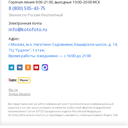
Горячая линия 9:00–21:00, выходные 10:00–20:00 МСК
8 (800) 505-43-75
Звонок по России бесплатный
Электронная почта
info@kotofoto.ru
Адрес:
г.Москва
, м.о. Нагатино-Садовники, Каширское шоссе, д. 14,
ТЦ "Гудзон", 1 этаж.
Время работы:
ежедневно — с 10:00 до 21:00
Мы на
Яндекс.Маркете
Вся представленная на сайте информация носит исключительно информационный
характер и ни при каких условиях не является публичной офертой определяемой
положениями Статьи 437 (2) Гражданского кодекса Российской Федерации.
На этом сайте можно платить и производить возвраты с помощью сервиса Яндекс Пэй.