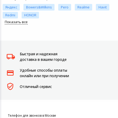
Яндекс
Bowers&Wilkins
Pero
Realme
Havit
Redmi
HONOR
Показать все
Быстрая и надежная
доставка в вашем городе
Удобные способы оплаты
онлайн или при получении
Отличный сервис
Телефон для звонков в Москве