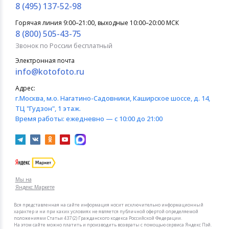
8 (495) 137-52-98
Горячая линия 9:00–21:00, выходные 10:00–20:00 МСК
8 (800) 505-43-75
Звонок по России бесплатный
Электронная почта
info@kotofoto.ru
Адрес:
г.Москва
, м.о. Нагатино-Садовники, Каширское шоссе, д. 14,
ТЦ "Гудзон", 1 этаж.
Время работы:
ежедневно — с 10:00 до 21:00
Мы на
Яндекс.Маркете
Вся представленная на сайте информация носит исключительно информационный
характер и ни при каких условиях не является публичной офертой определяемой
положениями Статьи 437 (2) Гражданского кодекса Российской Федерации.
На этом сайте можно платить и производить возвраты с помощью сервиса Яндекс Пэй.