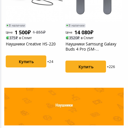
В наличии
В наличии
1 500
14 080
1 855
Цена
Цена
375
в Сплит
3520
в Сплит
Наушники Creative HS-220
Наушники Samsung Galaxy
Buds 4 Pro (SM-
R640NZKACIS) Black
Купить
+24
Купить
+226