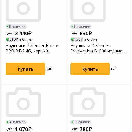
В наличии
В наличии
2 440
630
Цена
Цена
610
в Сплит
158
в Сплит
Нaушники Defender Horror
Нaушники Defender
PRO BT/2.4G, черный
FreeMotion B1000 черные
(62650)
(62100)
Купить
Купить
+40
+23
В наличии
В наличии
1 070
780
Цена
Цена