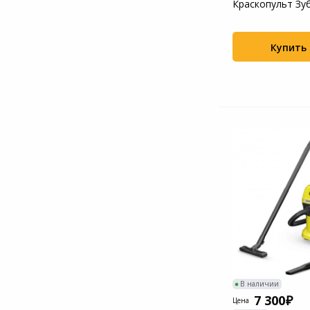
Краскопульт Зу
Купить
В наличии
7 300
Цена