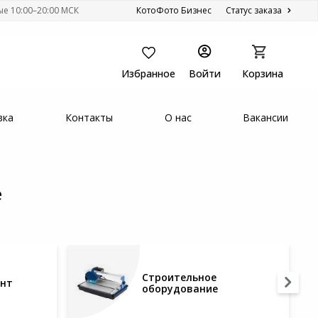
ые 10:00–20:00 МСК
КотоФото Бизнес
Статус заказа
Избранное
Войти
Корзина
вка
Контакты
О нас
Вакансии
е
Строительное
ент
оборудование