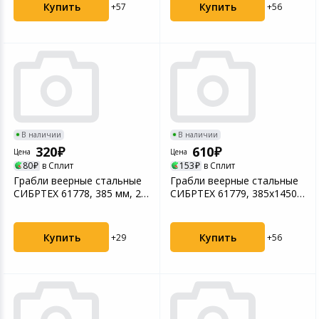
Купить
Купить
+57
+56
В наличии
В наличии
320
610
Цена
Цена
80
в Сплит
153
в Сплит
Грабли веерные стальные
Грабли веерные стальные
СИБРТЕХ 61778, 385 мм, 20
СИБРТЕХ 61779, 385х1450
плоских зубьев...
мм, 20 плоских з...
Купить
Купить
+29
+56