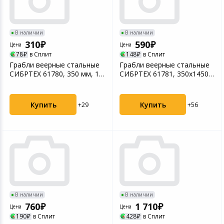
В наличии
В наличии
310
590
Цена
Цена
78
в Сплит
148
в Сплит
Грабли веерные стальные
Грабли веерные стальные
СИБРТЕХ 61780, 350 мм, 18
СИБРТЕХ 61781, 350х1450
круглых зубьев...
мм, 18 круглых з...
Купить
Купить
+29
+56
В наличии
В наличии
760
1 710
Цена
Цена
190
в Сплит
428
в Сплит