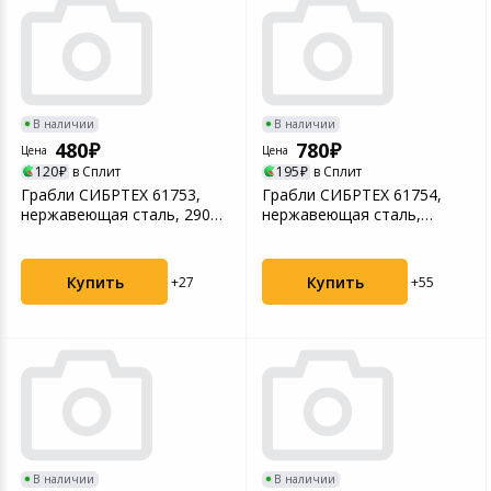
В наличии
В наличии
480
780
Цена
Цена
120
в Сплит
195
в Сплит
Грабли СИБРТЕХ 61753,
Грабли СИБРТЕХ 61754,
нержавеющая сталь, 290
нержавеющая сталь,
мм, 12 витых зубьев...
290х1200 мм, 12 витых з...
Купить
Купить
+27
+55
В наличии
В наличии