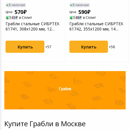
В наличии
В наличии
570
590
Цена
Цена
143
в Сплит
148
в Сплит
Грабли стальные СИБРТЕХ
Грабли стальные СИБРТЕХ
61741, 308х1200 мм, 12
61742, 355х1200 мм, 14
прямых зубьев, де...
прямых зубьев, де...
Купить
Купить
+57
+58
Купите Грабли в Москве