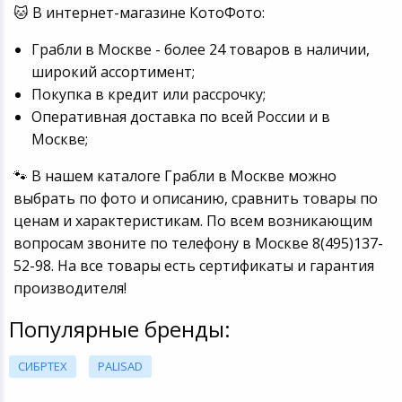
🐱 В интернет-магазине КотоФото:
Грабли в Москве - более 24 товаров в наличии,
широкий ассортимент;
Покупка в кредит или рассрочку;
Оперативная доставка по всей России и в
Москве;
🐾 В нашем каталоге Грабли в Москве можно
выбрать по фото и описанию, сравнить товары по
ценам и характеристикам. По всем возникающим
вопросам звоните по телефону в Москве 8(495)137-
52-98. На все товары есть сертификаты и гарантия
производителя!
Популярные бренды:
СИБРТЕХ
PALISAD