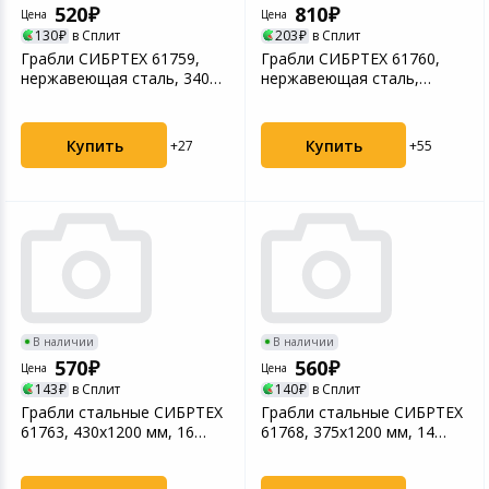
520
810
Цена
Цена
130
в Сплит
203
в Сплит
Грабли СИБРТЕХ 61759,
Грабли СИБРТЕХ 61760,
нержавеющая сталь, 340
нержавеющая сталь,
мм, 14 витых зубьев...
340х1200 мм, 14 витых з...
Купить
Купить
+27
+55
В наличии
В наличии
570
560
Цена
Цена
143
в Сплит
140
в Сплит
Грабли стальные СИБРТЕХ
Грабли стальные СИБРТЕХ
61763, 430х1200 мм, 16
61768, 375х1200 мм, 14
витых зубьев, дер...
витых зубьев, дер...