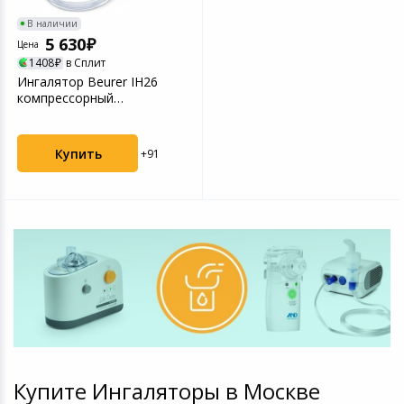
В наличии
5 630
Цена
1408
в Сплит
Ингалятор Beurer IH26
компрессорный
стационарный белый
Купить
+91
Купите Ингаляторы в Москве