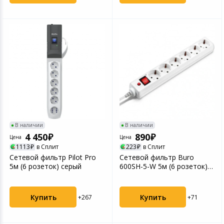
В наличии
В наличии
4 450
890
Цена
Цена
1113
в Сплит
223
в Сплит
Сетевой фильтр Pilot Pro
Сетевой фильтр Buro
5м (6 розеток) серый
600SH-5-W 5м (6 розеток)
белый (коробка)
Купить
Купить
+267
+71