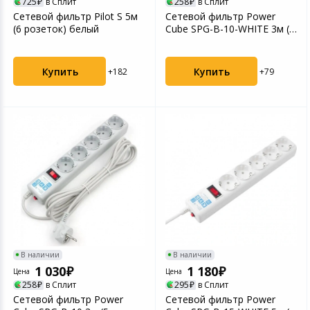
725
в Сплит
258
в Сплит
Сетевой фильтр Pilot S 5м
Сетевой фильтр Power
(6 розеток) белый
Cube SPG-B-10-WHITE 3м (5
розеток) белый
Купить
Купить
+182
+79
В наличии
В наличии
1 030
1 180
Цена
Цена
258
в Сплит
295
в Сплит
Сетевой фильтр Power
Сетевой фильтр Power