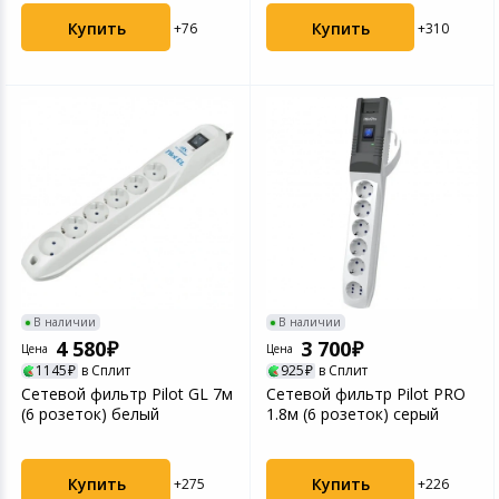
Купить
Купить
+76
+310
В наличии
В наличии
4 580
3 700
Цена
Цена
1145
в Сплит
925
в Сплит
Сетевой фильтр Pilot GL 7м
Сетевой фильтр Pilot PRO
(6 розеток) белый
1.8м (6 розеток) серый
Купить
Купить
+275
+226