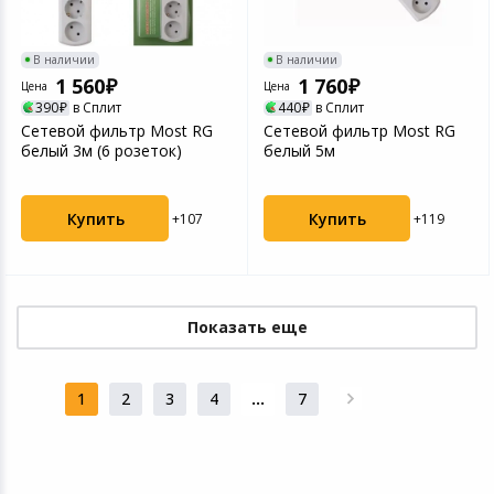
В наличии
В наличии
1 560
1 760
Цена
Цена
390
в Сплит
440
в Сплит
Сетевой фильтр Most RG
Сетевой фильтр Most RG
белый 3м (6 розеток)
белый 5м
Купить
Купить
+107
+119
Показать еще
1
2
3
4
...
7