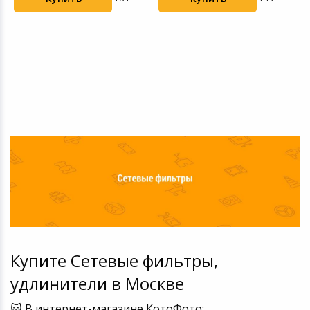
Купите Сетевые фильтры,
удлинители в Москве
🐱 В интернет-магазине КотоФото: