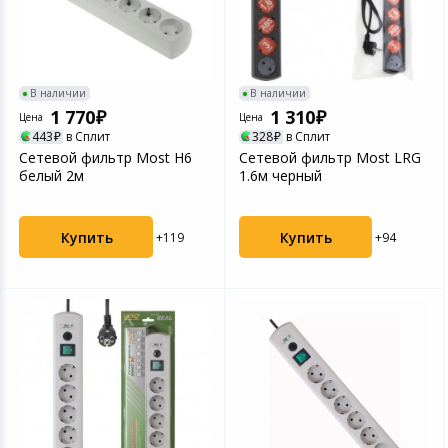
В наличии
В наличии
1 770
1 310
Цена
Цена
443
в Сплит
328
в Сплит
Сетевой фильтр Most H6
Сетевой фильтр Most LRG
белый 2м
1.6м черный
Купить
Купить
+119
+94