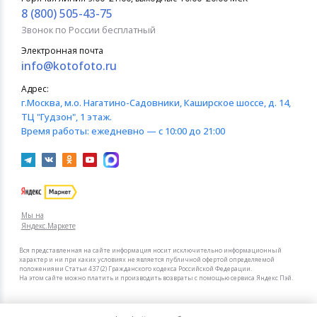
8 (800) 505-43-75
Звонок по России бесплатный
Электронная почта
info@kotofoto.ru
Адрес:
г.Москва
, м.о. Нагатино-Садовники, Каширское шоссе, д. 14,
ТЦ "Гудзон", 1 этаж.
Время работы:
ежедневно — с 10:00 до 21:00
Мы на
Яндекс.Маркете
Вся представленная на сайте информация носит исключительно информационный
характер и ни при каких условиях не является публичной офертой определяемой
положениями Статьи 437 (2) Гражданского кодекса Российской Федерации.
На этом сайте можно платить и производить возвраты с помощью сервиса Яндекс Пэй.
Мы в других городах