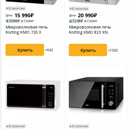
В наличии
В наличии
15 990
20 990
Цена
Цена
3998
в Сплит
5248
в Сплит
Микроволновая печь
Микроволновая печь
Korting KMO 720 X
Korting KMO 823 XN
Купить
Купить
+642
+1002
В наличии
В наличии