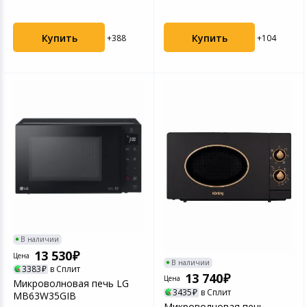
Купить
Купить
+388
+104
В наличии
13 530
Цена
В наличии
3383
в Сплит
13 740
Цена
Микроволновая печь LG
3435
в Сплит
MB63W35GIB
Микроволновая печь