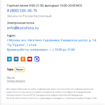
Горячая линия 9:00–21:00, выходные 10:00–20:00 МСК
8 (800) 505-43-75
Звонок по России бесплатный
Электронная почта
info@kotofoto.ru
Адрес:
г.Москва
, м.о. Нагатино-Садовники, Каширское шоссе, д. 14,
ТЦ "Гудзон", 1 этаж.
Время работы:
ежедневно — с 10:00 до 21:00
Мы на
Яндекс.Маркете
Вся представленная на сайте информация носит исключительно информационный
характер и ни при каких условиях не является публичной офертой определяемой
положениями Статьи 437 (2) Гражданского кодекса Российской Федерации.
На этом сайте можно платить и производить возвраты с помощью сервиса Яндекс Пэй.