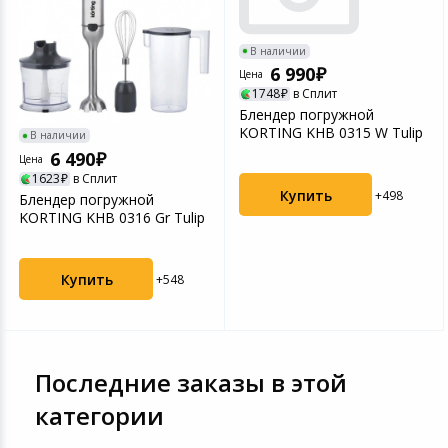
В наличии
6 990
Цена
1748
в Сплит
Блендер погружной
KORTING KHB 0315 W Tulip
В наличии
6 490
Цена
1623
в Сплит
Купить
+498
Блендер погружной
KORTING KHB 0316 Gr Tulip
Купить
+548
Последние заказы в этой
категории