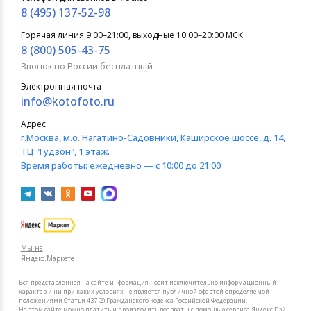
8 (495) 137-52-98
Горячая линия 9:00–21:00, выходные 10:00–20:00 МСК
8 (800) 505-43-75
Звонок по России бесплатный
Электронная почта
info@kotofoto.ru
Адрес:
г.Москва
, м.о. Нагатино-Садовники, Каширское шоссе, д. 14,
ТЦ "Гудзон", 1 этаж.
Время работы:
ежедневно — с 10:00 до 21:00
Мы на
Яндекс.Маркете
Вся представленная на сайте информация носит исключительно информационный
характер и ни при каких условиях не является публичной офертой определяемой
положениями Статьи 437 (2) Гражданского кодекса Российской Федерации.
На этом сайте можно платить и производить возвраты с помощью сервиса Яндекс Пэй.