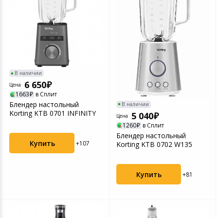
В наличии
6 650
Цена
1663
в Сплит
Блендер настольный
В наличии
Korting KTB 0701 INFINITY
5 040
Цена
1260
в Сплит
Блендер настольный
Купить
+107
Korting KTB 0702 W135
Купить
+81