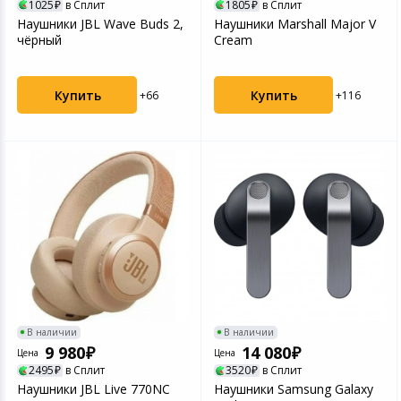
1025
в Сплит
1805
в Сплит
Наушники JBL Wave Buds 2,
Наушники Marshall Major V
чёрный
Cream
Купить
Купить
+66
+116
В наличии
В наличии
9 980
14 080
Цена
Цена
2495
в Сплит
3520
в Сплит
Наушники JBL Live 770NC
Наушники Samsung Galaxy