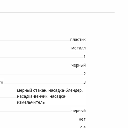
пластик
металл
1
черный
2
3
те
мерный стакан, насадка-блендер,
насадка-венчик, насадка-
измельчитель
черный
нет
0.6