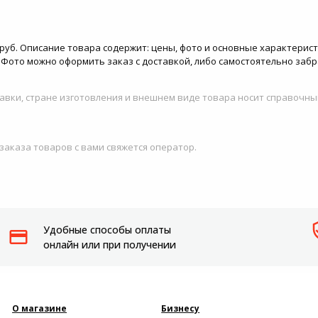
6 руб. Описание товара содержит: цены, фото и основные характерис
тоФото можно оформить заказ с доставкой, либо самостоятельно заб
авки, стране изготовления и внешнем виде товара носит справочны
 заказа товаров с вами свяжется оператор.
Удобные способы оплаты
онлайн или при получении
О магазине
Бизнесу