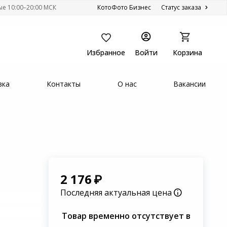
ые 10:00–20:00 МСК
КотоФото Бизнес
Статус заказа
Избранное
Войти
Корзина
вка
Контакты
О нас
Вакансии
2 176
Последняя актуальная цена
Товар временно отсутствует в