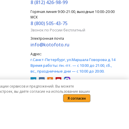
8 (812) 426-98-99
Горячая линия 9:00–21:00, выходные 10:00–20:00
МСК
8 (800) 505-43-75
Звонок по России бесплатный
Электронная почта
info@kotofoto.ru
Адрес:
г.Санкт-Петербург
, ул.Маршала Говорова д.14
Время работы:
пн.-пт. — с 10:00 до 21:00, сб.,
вс., праздничные дни — с 10:00 до 20:00.
изации сервисов и предложений. Вы можете
строек, вы даёте согласие на использование ваших
Я согласен
) Гражданского кодекса Российской Федерации.