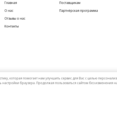
Главная
Поставщикам
О нас
Партнёрская программа
Отзывы о нас
Контакты
стику, которая помогает нам улучшить сервис для Вас с целью персонал
ь настройки браузера. Продолжая пользоваться сайтом без изменения на
и ни при каких условиях не является публичной офертой определяемой положениями Статьи 437 (2