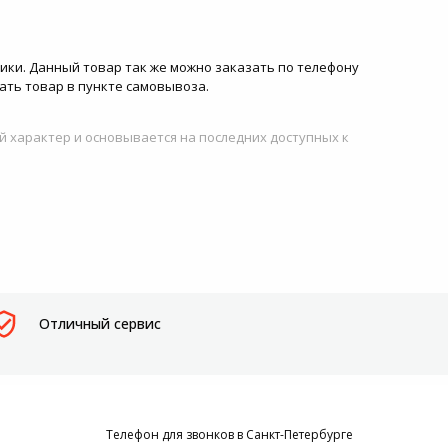
тики. Данный товар так же можно заказать по телефону
рать товар в пункте самовывоза.
й характер и основывается на последних доступных к
Отличный сервис
Телефон для звонков в Санкт-Петербурге