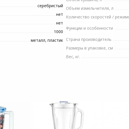
серебристый
Пылесосы садовые
Объем измельчителя, л
нет
Количество скоростей / режим
Мотоблоки
нет
Функции и особенности
1000
Страна производитель
металл, пластик
Размеры в упаковке, см
Вес, кг.