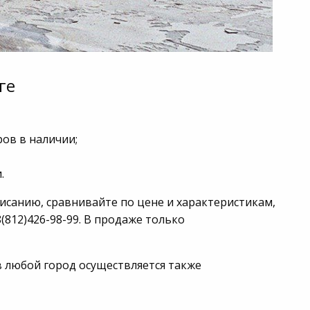
ге
ов в наличии;
.
санию, сравнивайте по цене и характеристикам,
(812)426-98-99. В продаже только
в любой город осуществляется также