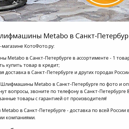
лифмашины Metabo в Санкт-Петербур
-магазине КотоФото.ру:
 Metabo в Санкт-Петербурге в ассортименте - 1 товар
ь купить товар в кредит;
я доставка в Санкт-Петербурге и других городах России
 Шлифмашины Metabo в Санкт-Петербурге по фото и опи
нут вопросы, звоните по телефону в Санкт-Петербурге 8
анные товары с гарантией от производителя!
etabo в Санкт-Петербурге - доставка по всей России 
ми компаниями.