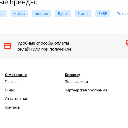
ые бренды:
lt
Makita
metabo
Ryobi
Sturm!
ЗУБР
Показ
Удобные способы оплаты
онлайн или при получении
О магазине
Бизнесу
Главная
Поставщикам
О нас
Партнёрская программа
Отзывы о нас
Контакты