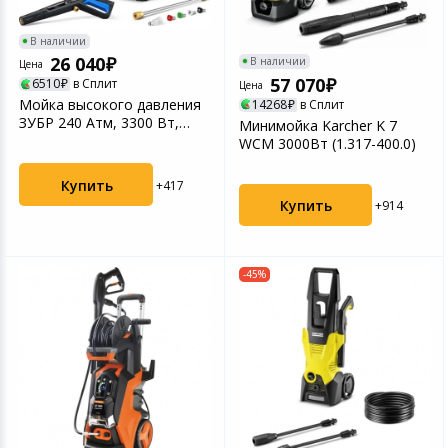
В наличии
26 040
В наличии
Цена
57 070
6510
в Сплит
Цена
Мойка высокого давления
14268
в Сплит
ЗУБР 240 Атм, 3300 Вт,
Минимойка Karcher K 7
Профессионал
WCM 3000Вт (1.317-400.0)
Купить
+417
Купить
+914
-45%