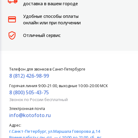
доставка в вашем городе
Удобные способы оплаты
онлайн или при получении
Отличный сервис
Телефон для звонков в Санкт-Петербурге
8 (812) 426-98-99
Горячая линия 9:00–21:00, выходные 10:00–20:00 МСК
8 (800) 505-43-75
Звонок по России бесплатный
Электронная почта
info@kotofoto.ru
Адрес:
г.Санкт-Петербург
, ул.Маршала Говорова д.14
Время работы:
пн.-пт. — с 10:00 до 21:00, сб., вс.,