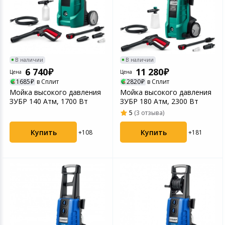
В наличии
В наличии
6 740
11 280
Цена
Цена
1685
в Сплит
2820
в Сплит
Мойка высокого давления
Мойка высокого давления
ЗУБР 140 Атм, 1700 Вт
ЗУБР 180 Атм, 2300 Вт
5
(3 отзыва)
Купить
Купить
+108
+181