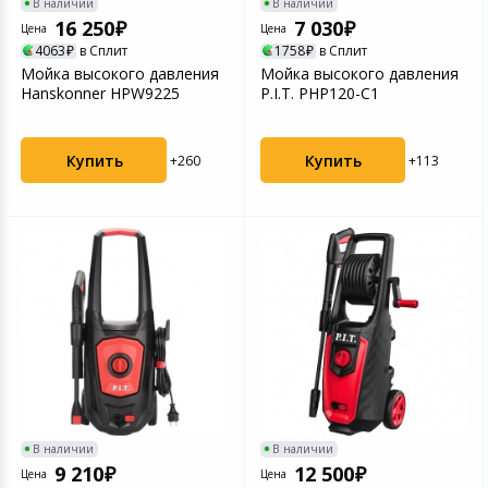
В наличии
В наличии
16 250
7 030
Цена
Цена
4063
в Сплит
1758
в Сплит
Мойка высокого давления
Мойка высокого давления
Hanskonner HPW9225
P.I.T. PHP120-C1
Купить
Купить
+260
+113
В наличии
В наличии
9 210
12 500
Цена
Цена