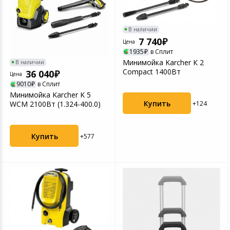
В наличии
7 740
Цена
1935
в Сплит
Минимойка Karcher К 2
В наличии
Compact 1400Вт
36 040
Цена
9010
в Сплит
Минимойка Karcher K 5
Купить
+124
WCM 2100Вт (1.324-400.0)
Купить
+577