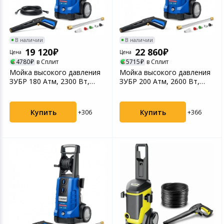
В наличии
В наличии
19 120
22 860
Цена
Цена
4780
в Сплит
5715
в Сплит
Мойка высокого давления
Мойка высокого давления
ЗУБР 180 Атм, 2300 Вт,
ЗУБР 200 Атм, 2600 Вт,
Профессионал
Профессионал
Купить
Купить
+306
+366