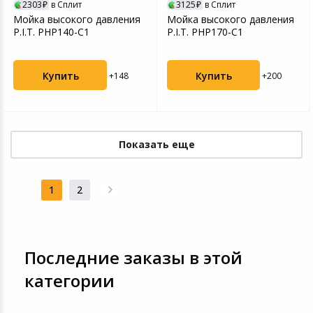
2303
в Сплит
3125
в Сплит
Мойка высокого давления
Мойка высокого давления
P.I.T. PHP140-C1
P.I.T. PHP170-C1
Купить
Купить
+148
+200
Показать еще
1
2
Последние заказы в этой
категории