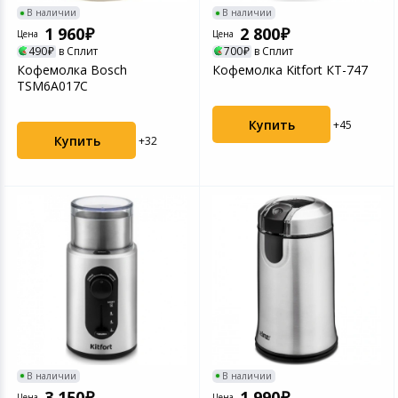
В наличии
В наличии
1 960
2 800
Цена
Цена
490
в Сплит
700
в Сплит
Кофемолка Bosch
Кофемолка Kitfort КТ-747
TSM6A017C
Купить
+45
Купить
+32
В наличии
В наличии
3 150
1 990
Цена
Цена