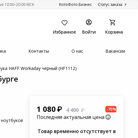
ые 10:00–20:00 МСК
КотоФото Бизнес
Статус заказа
Избранное
Войти
Корзина
вка
Контакты
О нас
Вакансии
бука HAFF Workaday черный (HF1112)
бурге
1 080
-75%
4 400
Последняя актуальная цена
 ноутбуков
Товар временно отсутствует в