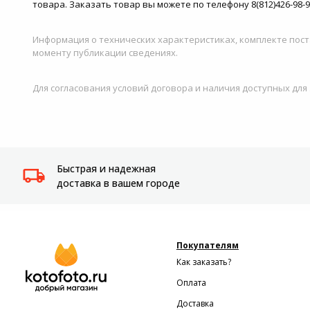
товара. Заказать товар вы можете по телефону 8(812)426-98-9
Информация о технических характеристиках, комплекте пост
моменту публикации сведениях.
Для согласования условий договора и наличия доступных для
Быстрая и надежная
доставка в вашем городе
Покупателям
Как заказать?
Оплата
Доставка