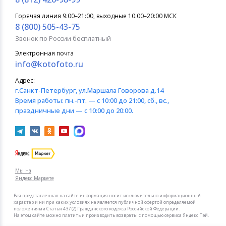
Горячая линия 9:00–21:00, выходные 10:00–20:00 МСК
8 (800) 505-43-75
Звонок по России бесплатный
Электронная почта
info@kotofoto.ru
Адрес:
г.Санкт-Петербург
, ул.Маршала Говорова д.14
Время работы:
пн.-пт. — с 10:00 до 21:00, сб., вс.,
праздничные дни — с 10:00 до 20:00.
Мы на
Яндекс.Маркете
Вся представленная на сайте информация носит исключительно информационный
характер и ни при каких условиях не является публичной офертой определяемой
положениями Статьи 437 (2) Гражданского кодекса Российской Федерации.
На этом сайте можно платить и производить возвраты с помощью сервиса Яндекс Пэй.