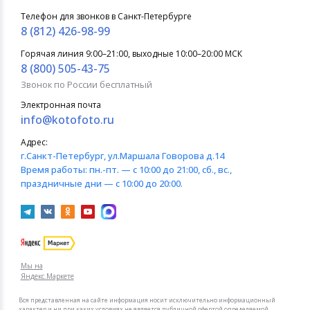
Телефон для звонков в Санкт-Петербурге
8 (812) 426-98-99
Горячая линия 9:00–21:00, выходные 10:00–20:00 МСК
8 (800) 505-43-75
Звонок по России бесплатный
Электронная почта
info@kotofoto.ru
Адрес:
г.Санкт-Петербург
, ул.Маршала Говорова д.14
Время работы:
пн.-пт. — с 10:00 до 21:00, сб., вс.,
праздничные дни — с 10:00 до 20:00.
Мы на
Яндекс.Маркете
Вся представленная на сайте информация носит исключительно информационный
характер и ни при каких условиях не является публичной офертой определяемой