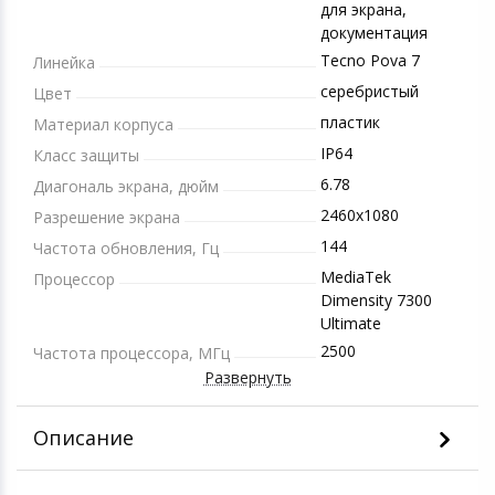
для экрана,
документация
Tecno Pova 7
Линейка
серебристый
Цвет
пластик
Материал корпуса
IP64
Класс защиты
6.78
Диагональ экрана, дюйм
2460x1080
Разрешение экрана
144
Частота обновления, Гц
MediaTek
Процессор
Dimensity 7300
Ultimate
2500
Частота процессора, МГц
Развернуть
Описание