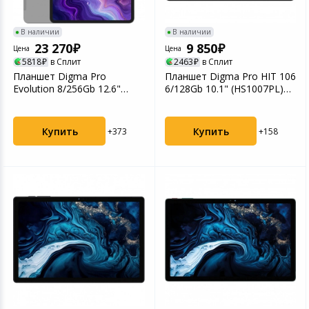
В наличии
В наличии
23 270
9 850
Цена
Цена
5818
в Сплит
2463
в Сплит
Планшет Digma Pro
Планшет Digma Pro HIT 106
Evolution 8/256Gb 12.6"
6/128Gb 10.1" (HS1007PL)
(TA3E2M03) серебристый
серый
Купить
Купить
+373
+158