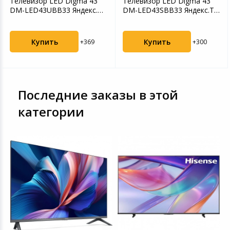
Телевизор LED Digma 43"
Телевизор LED Digma 43"
DM-LED43UBB33 Яндекс.ТВ
DM-LED43SBB33 Яндекс.ТВ
Frameless Metal ...
Frameless Metal ...
Купить
Купить
+369
+300
Последние заказы в этой
категории