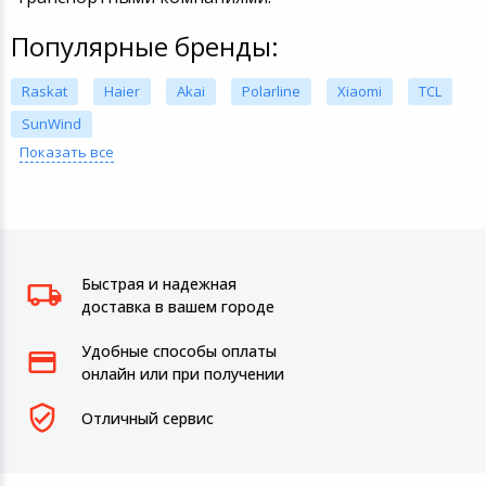
Популярные бренды:
Raskat
Haier
Akai
Polarline
Xiaomi
TCL
SunWind
Показать все
Быстрая и надежная
доставка в вашем городе
Удобные способы оплаты
онлайн или при получении
Отличный сервис