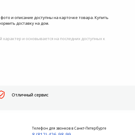
, фото и описание доступны на карточке товара. Купить
формить доставку на дом.
й характер и основывается на последних доступных к
Отличный сервис
Телефон для звонков в Санкт-Петербурге
8 (812) 426-98-99