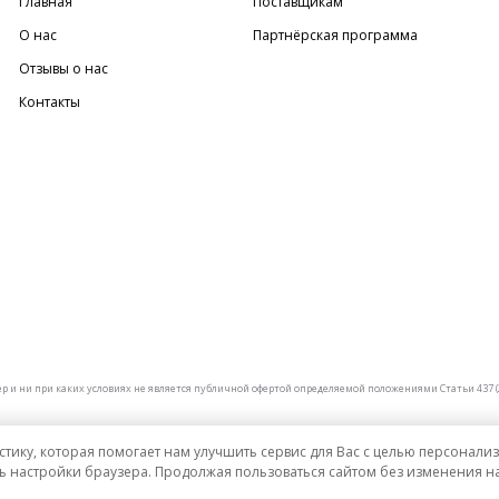
Главная
Поставщикам
О нас
Партнёрская программа
Отзывы о нас
Контакты
и ни при каких условиях не является публичной офертой определяемой положениями Статьи 437 (2
стику, которая помогает нам улучшить сервис для Вас с целью персонал
ь настройки браузера. Продолжая пользоваться сайтом без изменения на
рублях РФ.