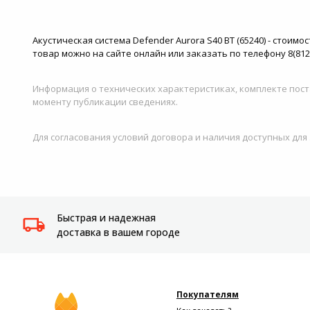
Акустическая система Defender Aurora S40 BT (65240) - стоим
товар можно на сайте онлайн или заказать по телефону 8(812
Информация о технических характеристиках, комплекте пост
моменту публикации сведениях.
Для согласования условий договора и наличия доступных для
Быстрая и надежная
доставка в вашем городе
Покупателям