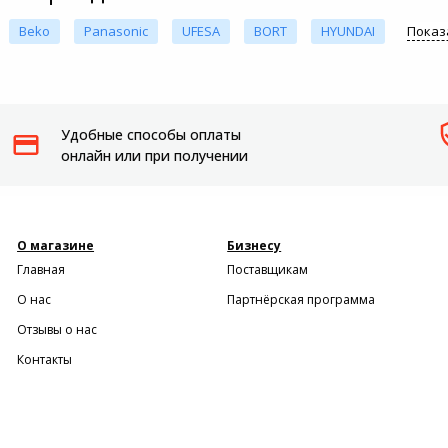
Beko
Panasonic
UFESA
BORT
HYUNDAI
Показ
Удобные способы оплаты
онлайн или при получении
О магазине
Бизнесу
Главная
Поставщикам
О нас
Партнёрская программа
Отзывы о нас
Контакты