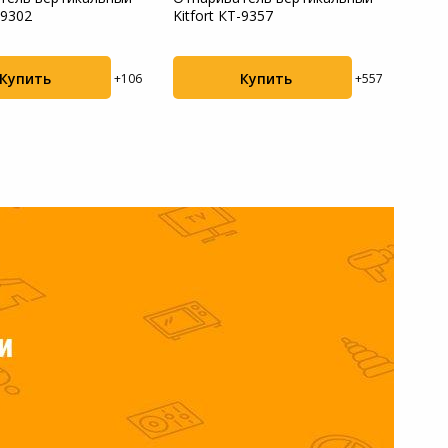
-9302
Kitfort КТ-9357
SG10
Купить
Купить
+106
+557