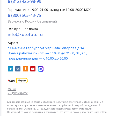
8 (812) 426-98-99
Горячая линия 9:00–21:00, выходные 10:00–20:00 МСК
8 (800) 505-43-75
Звонок по России бесплатный
Электронная почта
info@kotofoto.ru
Адрес:
г.Санкт-Петербург
, ул.Маршала Говорова д.14
Время работы:
пн.-пт. — с 10:00 до 21:00, сб., вс.,
праздничные дни — с 10:00 до 20:00.
Мы на
Яндекс.Маркете
Вся представленная на сайте информация носит исключительно информационный
характер и ни при каких условиях не является публичной офертой определяемой
положениями Статьи 437 (2) Гражданского кодекса Российской Федерации.
На этом сайте можно платить и производить возвраты с помощью сервиса Яндекс Пэй.