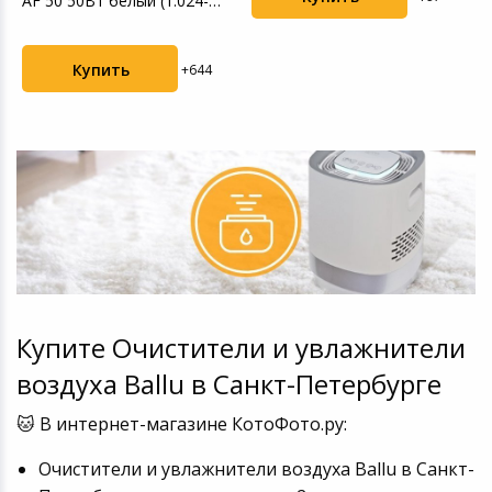
AF 50 50Вт белый (1.024-
822.0)
Купить
+644
Купите Очистители и увлажнители
воздуха Ballu в Санкт-Петербурге
🐱 В интернет-магазине КотоФото.ру:
Очистители и увлажнители воздуха Ballu в Санкт-